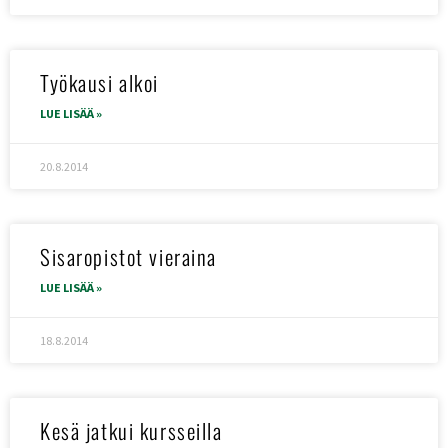
Työkausi alkoi
LUE LISÄÄ »
20.8.2014
Sisaropistot vieraina
LUE LISÄÄ »
18.8.2014
Kesä jatkui kursseilla