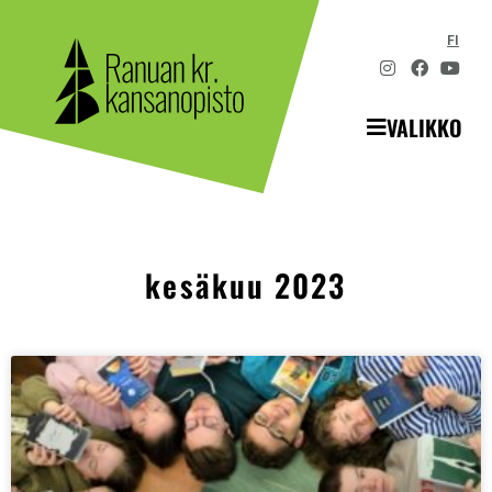
FI
VALIKKO
kesäkuu 2023