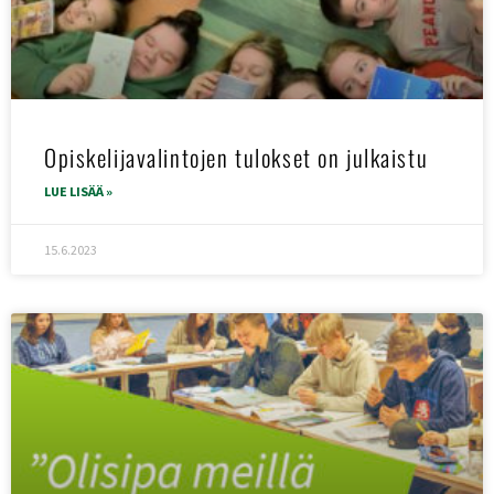
Opiskelijavalintojen tulokset on julkaistu
LUE LISÄÄ »
15.6.2023