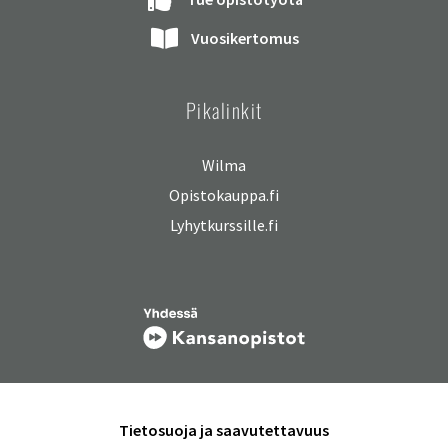
Vuosikertomus
Pikalinkit
Wilma
Opistokauppa.fi
Lyhytkurssille.fi
Tietosuoja ja saavutettavuus