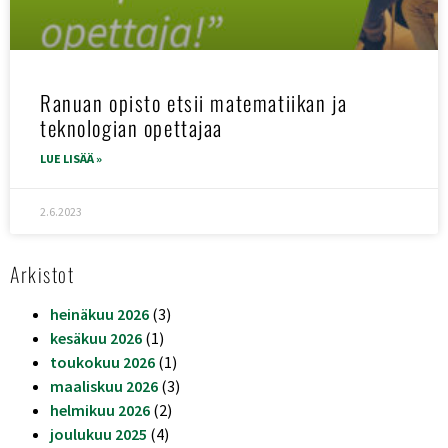
Ranuan opisto etsii matematiikan ja
teknologian opettajaa
LUE LISÄÄ »
2.6.2023
Arkistot
heinäkuu 2026
(3)
kesäkuu 2026
(1)
toukokuu 2026
(1)
maaliskuu 2026
(3)
helmikuu 2026
(2)
joulukuu 2025
(4)