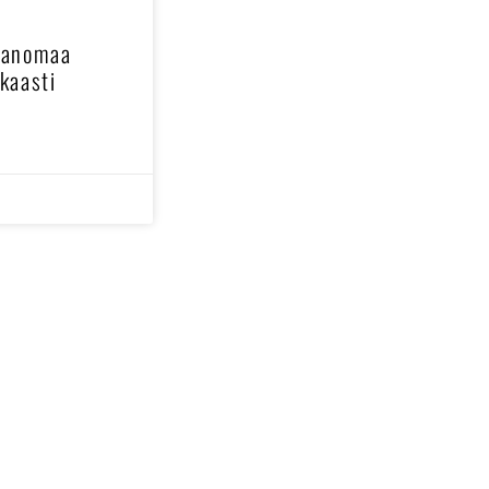
sanomaa
kaasti