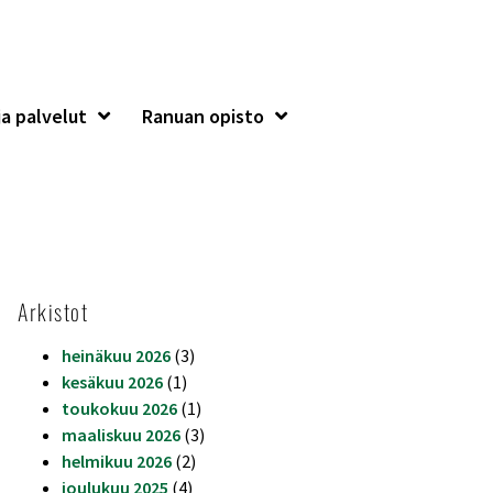
a palvelut
Ranuan opisto
Arkistot
heinäkuu 2026
(3)
kesäkuu 2026
(1)
toukokuu 2026
(1)
maaliskuu 2026
(3)
helmikuu 2026
(2)
joulukuu 2025
(4)