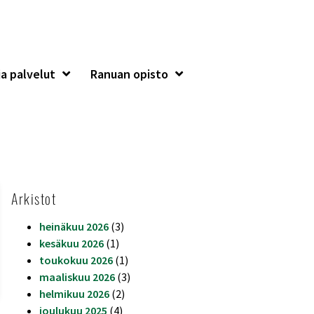
a palvelut
Ranuan opisto
Arkistot
heinäkuu 2026
(3)
kesäkuu 2026
(1)
toukokuu 2026
(1)
maaliskuu 2026
(3)
helmikuu 2026
(2)
joulukuu 2025
(4)