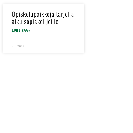
Opiskelupaikkoja tarjolla
aikuisopiskelijoille
LUE LISÄÄ »
2.6.2017