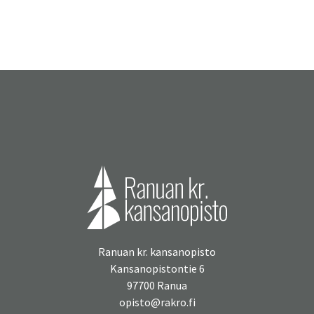
Ranuan kr. kansanopisto
Kansanopistontie 6
97700 Ranua
opisto@rakro.fi