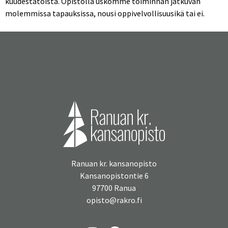
kuudestatoista. Opistolla uskomme toiminnan jatkuvan
molemmissa tapauksissa, nousi oppivelvollisuusikä tai ei.
Ranuan kr. kansanopisto
Kansanopistontie 6
97700 Ranua
opisto@rakro.fi