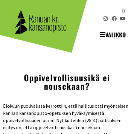
FI
VALIKKO
Oppivelvollisuusikä ei
nousekaan?
Elokuun puolivälissä kerrottiin, että hallitus otti myönteisen
kannan kansanopisto-opetuksen hyväksymisestä
oppivelvollisuuden piiriin. Nyt kuitenkin (28.8.) hallituksen
esitys on, että oppivelvollisuusikä ei nousekaan