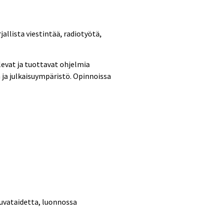
jallista viestintää, radiotyötä,
levat ja tuottavat ohjelmia
 ja julkaisuympäristö. Opinnoissa
kuvataidetta, luonnossa