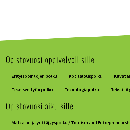
Opistovuosi oppivelvollisille
Erityisopintojen polku
Kotitalouspolku
Kuvata
Teknisen työn polku
Teknologiapolku
Tekstiili
Opistovuosi aikuisille
Matkailu- ja yrittäjyyspolku / Tourism and Entrepreneursh