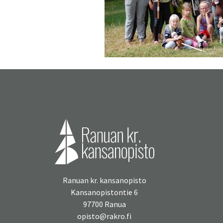
Ranuan kr. kansanopisto
Kansanopistontie 6
97700 Ranua
opisto@rakro.fi