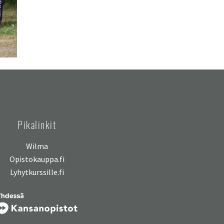
Pikalinkit
Wilma
Opistokauppa.fi
Lyhytkurssille.fi