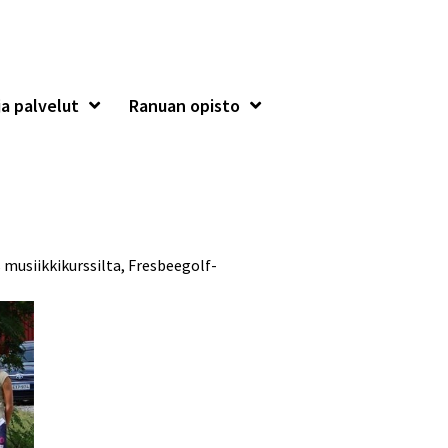
a palvelut
Ranuan opisto
 musiikkikurssilta, Fresbeegolf-