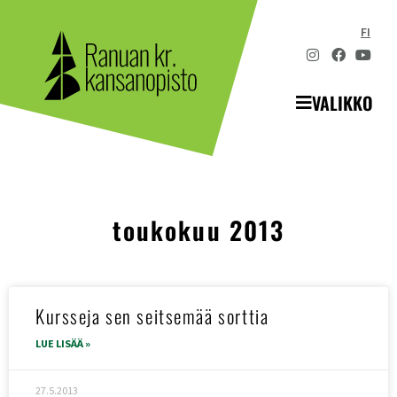
FI
VALIKKO
toukokuu 2013
Kursseja sen seitsemää sorttia
LUE LISÄÄ »
27.5.2013