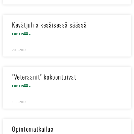
Kevätjuhla kesäisessä säässä
LUE LISÄÄ »
20.5.2013
"Veteraanit" kokoontuivat
LUE LISÄÄ »
13.5.2013
Opintomatkailua