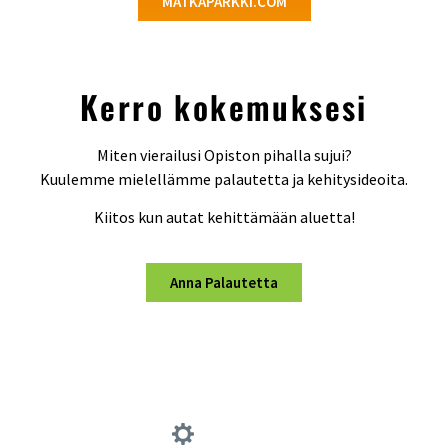
MATKAPARKKI.COM
Kerro kokemuksesi
Miten vierailusi Opiston pihalla sujui?
Kuulemme mielellämme palautetta ja kehitysideoita.
Kiitos kun autat kehittämään aluetta!
Anna Palautetta
Palvelut