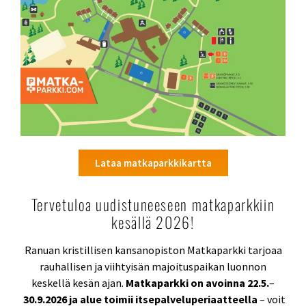
Lataa matkaparkkikartta
Tervetuloa uudistuneeseen matkaparkkiin
kesällä 2026!
Ranuan kristillisen kansanopiston Matkaparkki tarjoaa
rauhallisen ja viihtyisän majoituspaikan luonnon
keskellä kesän ajan.
Matkaparkki on avoinna 22.5.
–
30.9.2026
ja alue toimii itsepalveluperiaatteella
– voit