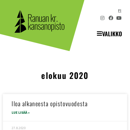
FI
VALIKKO
elokuu 2020
Iloa alkaneesta opistovuodesta
LUE LISÄÄ »
27.8.2020