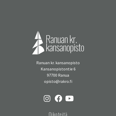
Ranuan kr. kansanopisto
Kansanopistontie 6
97700 Ranua
opisto@rakro.fi
Oikoteitä