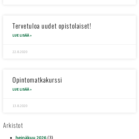
Tervetuloa uudet opistolaiset!
LUE LISÄÄ »
22.8.2020
Opintomatkakurssi
LUE LISÄÄ »
13.8.2020
Arkistot
heinäkuu 2026
(3)