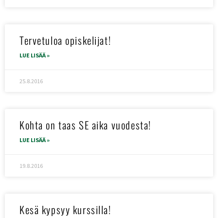
Tervetuloa opiskelijat!
LUE LISÄÄ »
25.8.2016
Kohta on taas SE aika vuodesta!
LUE LISÄÄ »
19.8.2016
Kesä kypsyy kurssilla!