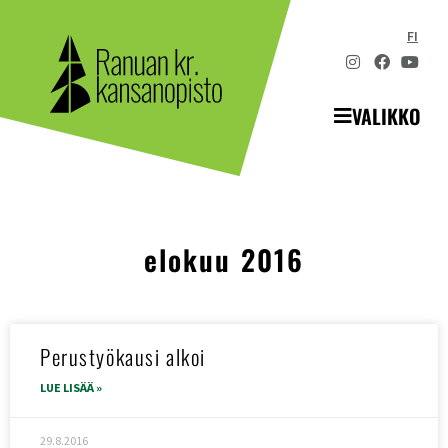
FI
VALIKKO
elokuu 2016
Perustyökausi alkoi
LUE LISÄÄ »
29.8.2016