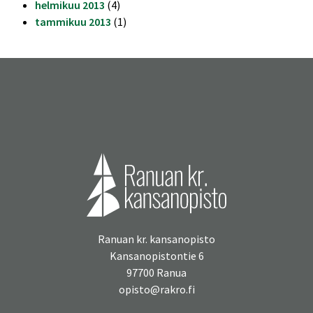
helmikuu 2013
(4)
tammikuu 2013
(1)
Ranuan kr. kansanopisto
Kansanopistontie 6
97700 Ranua
opisto@rakro.fi