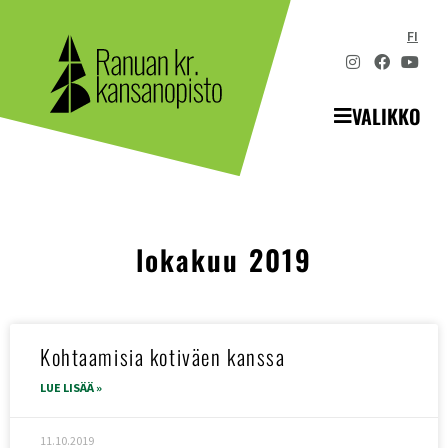
FI
VALIKKO
lokakuu 2019
Kohtaamisia kotiväen kanssa
LUE LISÄÄ »
11.10.2019