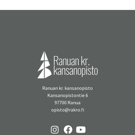
Ranuan kr. kansanopisto
Kansanopistontie 6
97700 Ranua
opisto@rakro.fi