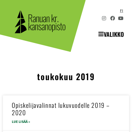
FI
VALIKKO
toukokuu 2019
Opiskelijavalinnat lukuvuodelle 2019 –
2020
LUE LISÄÄ »