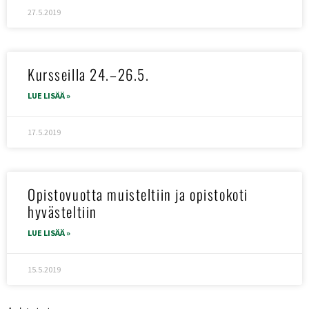
27.5.2019
Kursseilla 24.–26.5.
LUE LISÄÄ »
17.5.2019
Opistovuotta muisteltiin ja opistokoti
hyvästeltiin
LUE LISÄÄ »
15.5.2019