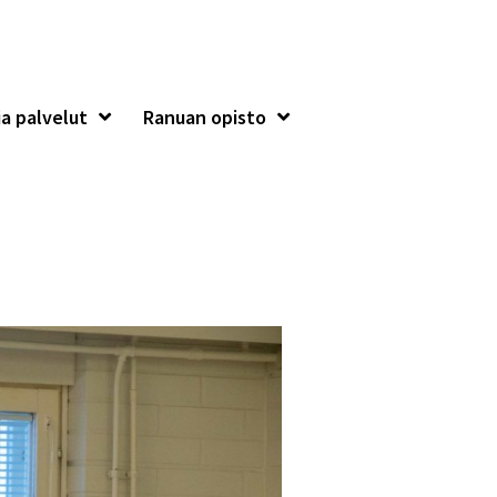
a palvelut
Ranuan opisto