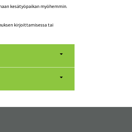
 saamaan kesätyöpaikan myöhemmin.
uksen kirjoittamisessa tai