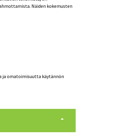
 hahmottamista. Näiden kokemusten
sia ja omatoimisuutta käytännön