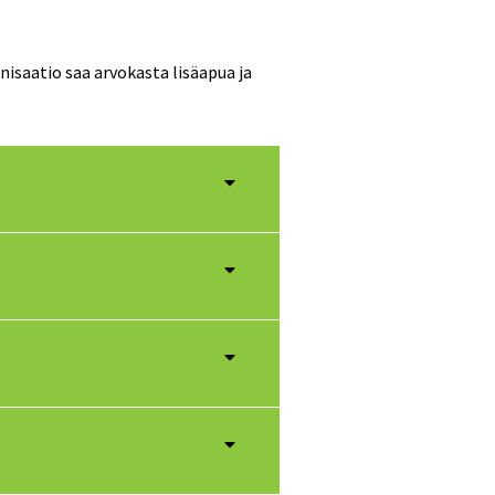
isaatio saa arvokasta lisäapua ja