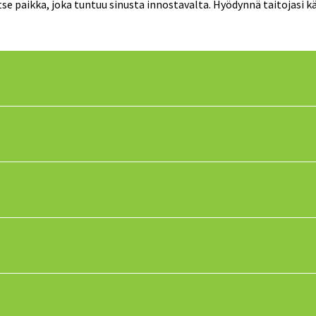
tse paikka, joka tuntuu sinusta innostavalta. Hyödynnä taitojasi k