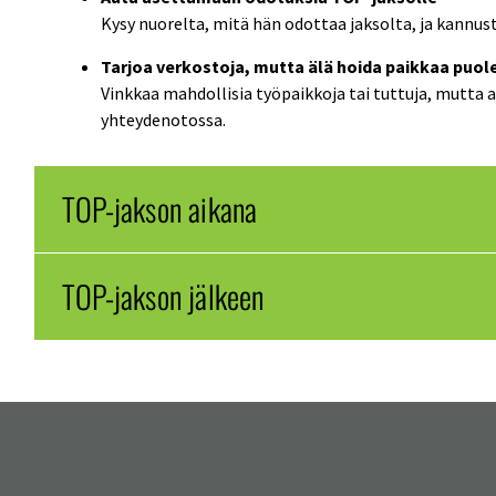
Kysy nuorelta, mitä hän odottaa jaksolta, ja kannu
Tarjoa verkostoja, mutta älä hoida paikkaa puol
Vinkkaa mahdollisia työpaikkoja tai tuttuja, mutta 
yhteydenotossa.
TOP-jakson aikana
TOP-jakson jälkeen