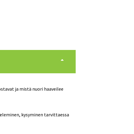
stavat ja mistä nuori haaveilee
nteleminen, kysyminen tarvittaessa