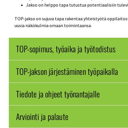
Jakso on helppo tapa tutustua potentiaalisiin tuleviin
TOP-jakso on sujuva tapa rakentaa yhteistyötä oppilaitos
uusia näkökulmia omaan toimintaansa.
TOP-sopimus, työaika ja työtodistus
TOP-jakson järjestäminen työpaikalla
Tiedote ja ohjeet työnantajalle
Arviointi ja palaute