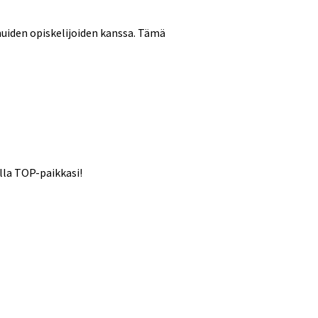
muiden opiskelijoiden kanssa. Tämä
olla TOP-paikkasi!