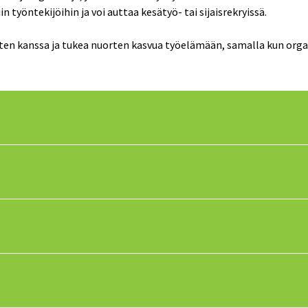
 työntekijöihin ja voi auttaa kesätyö- tai sijaisrekryissä.
ten kanssa ja tukea nuorten kasvua työelämään, samalla kun organ