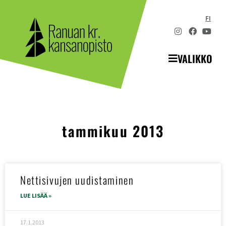
FI
VALIKKO
tammikuu 2013
Nettisivujen uudistaminen
LUE LISÄÄ »
17.1.2013