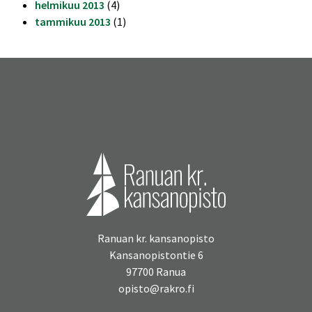
helmikuu 2013
(4)
tammikuu 2013
(1)
Ranuan kr. kansanopisto
Kansanopistontie 6
97700 Ranua
opisto@rakro.fi