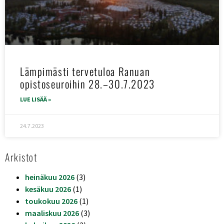
Lämpimästi tervetuloa Ranuan
opistoseuroihin 28.–30.7.2023
LUE LISÄÄ »
24.7.2023
Arkistot
heinäkuu 2026
(3)
kesäkuu 2026
(1)
toukokuu 2026
(1)
maaliskuu 2026
(3)