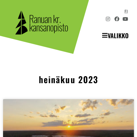
FI
VALIKKO
heinäkuu 2023