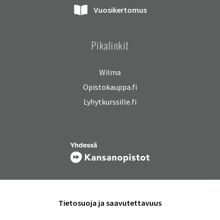
Vuosikertomus
Pikalinkit
Wilma
Opistokauppa.fi
Lyhytkurssille.fi
Tietosuoja ja saavutettavuus