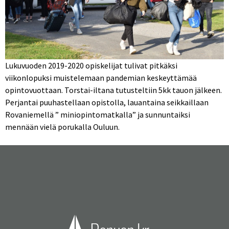
Lukuvuoden 2019-2020 opiskelijat tulivat pitkäksi
viikonlopuksi muistelemaan pandemian keskeyttämää
opintovuottaan. Torstai-iltana tutusteltiin 5kk tauon jälkeen.
Perjantai puuhastellaan opistolla, lauantaina seikkaillaan
Rovaniemellä ” miniopintomatkalla” ja sunnuntaiksi
mennään vielä porukalla Ouluun.