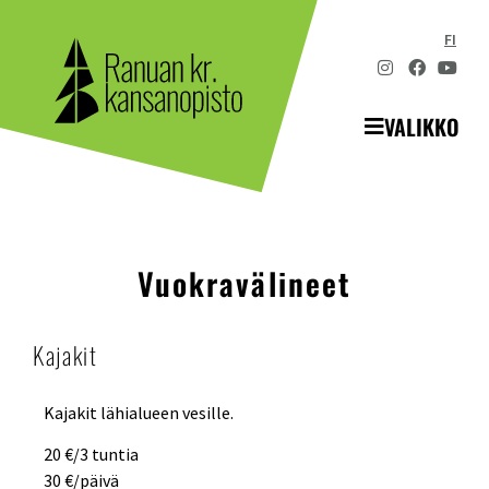
FI
VALIKKO
Vuokravälineet
Kajakit
Kajakit lähialueen vesille.
20 €/3 tuntia
30 €/päivä