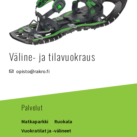
Väline- ja tilavuokraus
opisto@rakro.fi
Palvelut
Matkaparkki
Ruokala
Vuokratilat ja -välineet