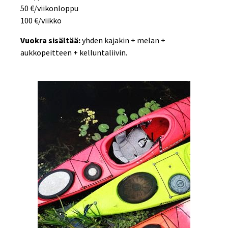
50 €/viikonloppu
100 €/viikko
Vuokra sisältää:
yhden kajakin + melan +
aukkopeitteen + kelluntaliivin.