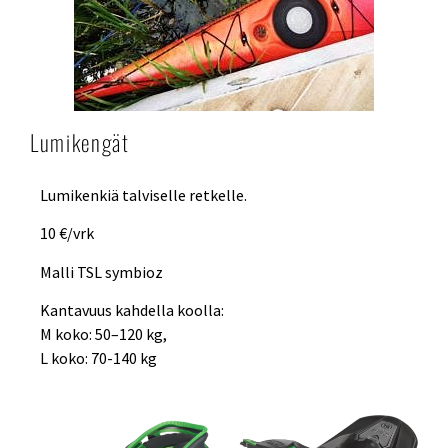
Lumikengät
Lumikenkiä talviselle retkelle.
10 €/vrk
Malli TSL symbioz
Kantavuus kahdella koolla:
M koko: 50–120 kg,
L koko: 70-140 kg