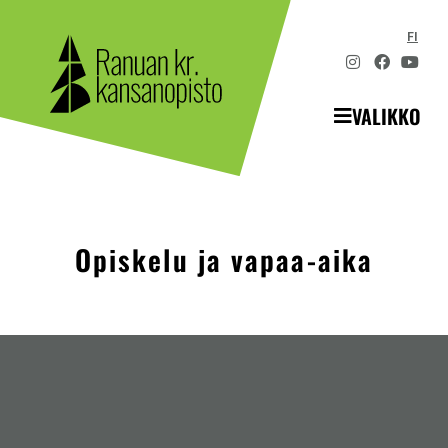
FI
VALIKKO
Opiskelu ja vapaa-aika