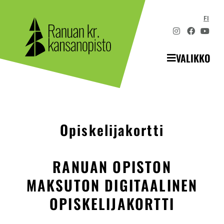
FI
VALIKKO
Opiskelijakortti
RANUAN OPISTON
MAKSUTON DIGITAALINEN
OPISKELIJAKORTTI