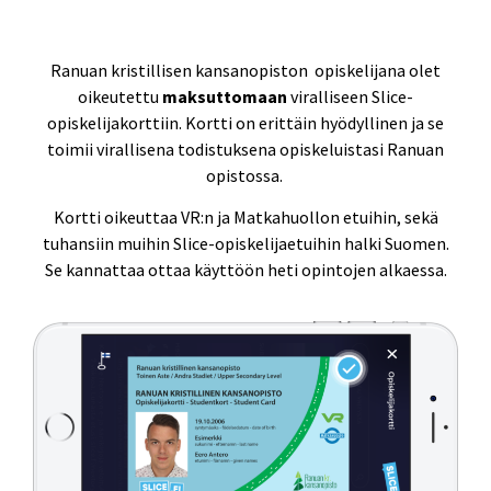
Ranuan kristillisen kansanopiston opiskelijana olet
oikeutettu
maksuttomaan
viralliseen Slice-
opiskelijakorttiin. Kortti on erittäin hyödyllinen ja se
toimii virallisena todistuksena opiskeluistasi Ranuan
opistossa.
Kortti oikeuttaa VR:n ja Matkahuollon etuihin, sekä
tuhansiin muihin Slice-opiskelijaetuihin halki Suomen.
Se kannattaa ottaa käyttöön heti opintojen alkaessa.