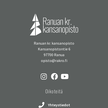
Ranuan kr. kansanopisto
Kansanopistontie 6
97700 Ranua
opisto@rakro.fi
Oikoteitä
Yhteystiedot