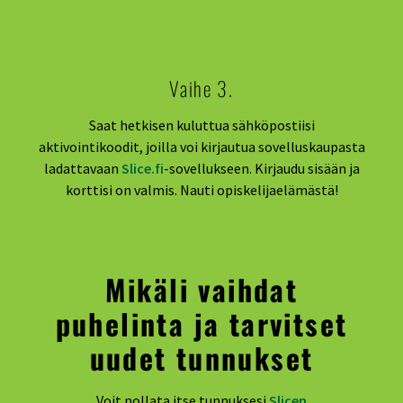
Vaihe 3.
Saat hetkisen kuluttua sähköpostiisi
aktivointikoodit, joilla voi kirjautua sovelluskaupasta
ladattavaan
Slice.fi
-sovellukseen. Kirjaudu sisään ja
korttisi on valmis. Nauti opiskelijaelämästä!
Mikäli vaihdat
puhelinta ja tarvitset
uudet tunnukset
Voit nollata itse tunnuksesi
Slicen