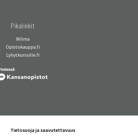
Pikalinkit
Wilma
Opistokauppa.fi
Lyhytkurssille.fi
Tietosuoja ja saavutettavuus