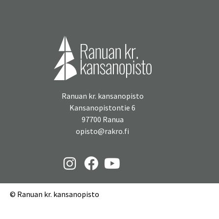
Ranuan kr. kansanopisto
Kansanopistontie 6
97700 Ranua
opisto@rakro.fi
© Ranuan kr. kansanopisto