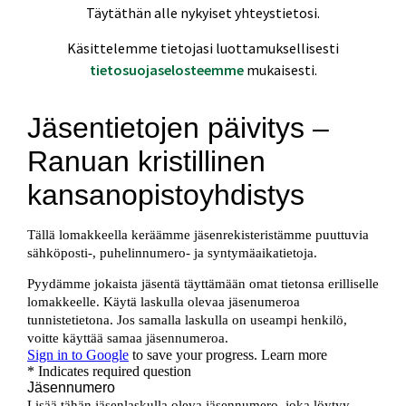
Täytäthän alle nykyiset yhteystietosi.
Käsittelemme tietojasi luottamuksellisesti
tietosuojaselosteemme
mukaisesti.