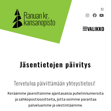
FI
VALIKKO
Jäsentietojen päivitys
Tervetuloa päivittämään yhteystietosi!
Keräämme jäseniltämme ajantasaisia puhelinnumeroita
ja sähköpostiosoitteita, jotta voimme parantaa
palveluamme ja viestintäämme.