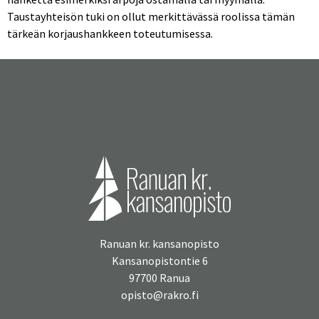
Taustayhteisön tuki on ollut merkittävässä roolissa tämän
tärkeän korjaushankkeen toteutumisessa.
Ranuan kr. kansanopisto
Kansanopistontie 6
97700 Ranua
opisto@rakro.fi