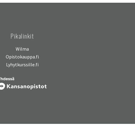
Pikalinkit
Wilma
Opistokauppa.fi
Lyhytkurssille.fi