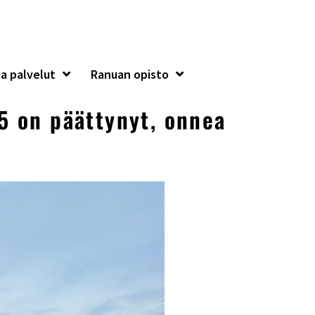
a palvelut
Ranuan opisto
5 on päättynyt, onnea