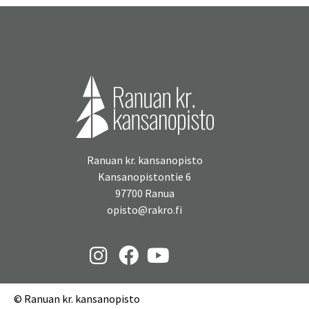
Ranuan kr. kansanopisto
Kansanopistontie 6
97700 Ranua
opisto@rakro.fi
© Ranuan kr. kansanopisto