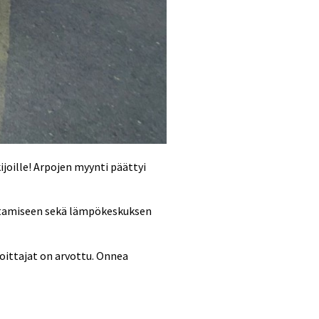
ijoille! Arpojen myynti päättyi
kentamiseen sekä lämpökeskuksen
 voittajat on arvottu. Onnea