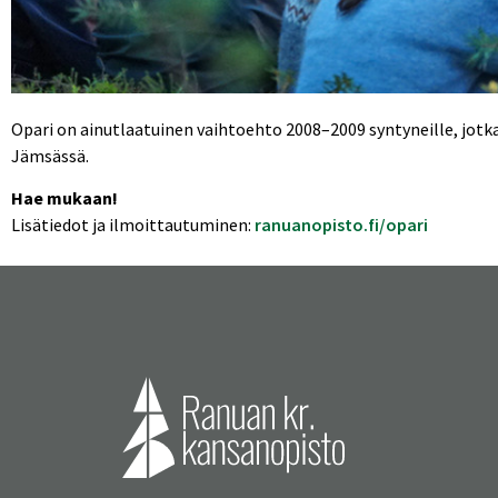
Opari on ainutlaatuinen vaihtoehto 2008–2009 syntyneille, jotka
Jämsässä.
Hae mukaan!
Lisätiedot ja ilmoittautuminen:
ranuanopisto.fi/opari