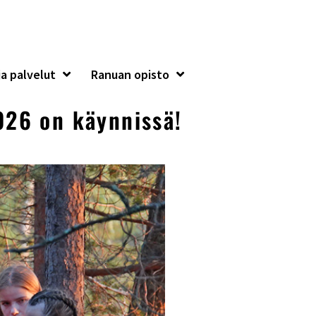
a palvelut
Ranuan opisto
026 on käynnissä!