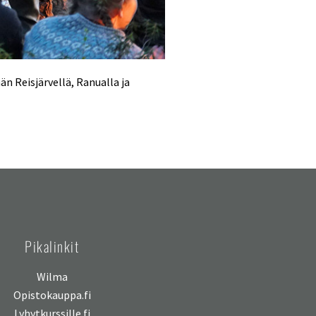
n Reisjärvellä, Ranualla ja
Pikalinkit
Wilma
Opistokauppa.fi
Lyhytkurssille.fi