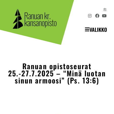
FI
VALIKKO
Ranuan opistoseurat
25.-27.7.2025 – “Minä luotan
sinun armoosi” (Ps. 13:6)