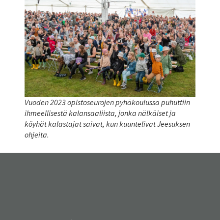
Vuoden 2023 opistoseurojen pyhäkoulussa puhuttiin
ihmeellisestä kalansaaliista, jonka nälkäiset ja
köyhät kalastajat saivat, kun kuuntelivat Jeesuksen
ohjeita.