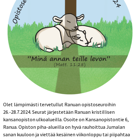
Olet lämpimästi tervetullut Ranuan opistoseuroihin
26.-28.7.2024. Seurat järjestetään Ranuan kristillisen
kansanopiston ulkoalueilla. Osoite on Kansanopistontie 6,
Ranua. Opiston piha-alueilla on hyvä rauhoittua Jumalan
sanan kuuloon ja viettää kesäinen viikonloppu tai piipahtaa