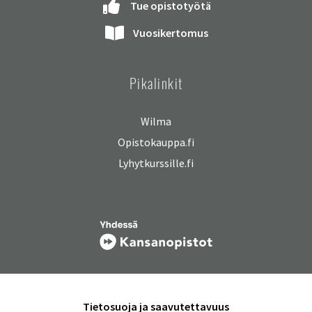
Tue opistotyötä
Vuosikertomus
Pikalinkit
Wilma
Opistokauppa.fi
Lyhytkurssille.fi
Tietosuoja ja saavutettavuus