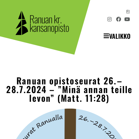
FI
VALIKKO
Ranuan opistoseurat 26.–
28.7.2024 – ”Minä annan teille
levon” (Matt. 11:28)