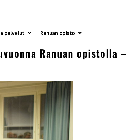
a palvelut
Ranuan opisto
kuvuonna Ranuan opistolla –