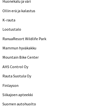
Huonekalu ja väri
Ollin erä ja kalastus
K-rauta
Lootustalo
RanuaResort Wildlife Park
Mammun hyväkakku
Mountain Bike Center
AHS Control Oy
Rauta Suotula Oy
Finlayson
Siikajoen apteekki
Suomen autohuolto