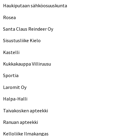
Haukiputaan sähköosuuskunta
Rosea
Santa Claus Reindeer Oy
Sisustusliike Kielo
Kastelli
Kukkakauppa Villiruusu
Sportia
Laromit Oy
Halpa-Halli
Taivakosken apteekki
Ranuan apteekki
Kelloliike Ilmakangas