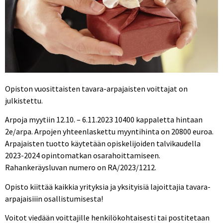
Opiston vuosittaisten tavara-arpajaisten voittajat on
julkistettu.
Arpoja myytiin 12.10. – 6.11.2023 10400 kappaletta hintaan
2e/arpa. Arpojen yhteenlaskettu myyntihinta on 20800 euroa.
Arpajaisten tuotto käytetään opiskelijoiden talvikaudella
2023-2024 opintomatkan osarahoittamiseen.
Rahankeräysluvan numero on RA/2023/1212.
Opisto kiittää kaikkia yrityksia ja yksityisiä lajoittajia tavara-
arpajaisiiin osallistumisesta!
Voitot viedään voittajille henkilökohtaisesti tai postitetaan