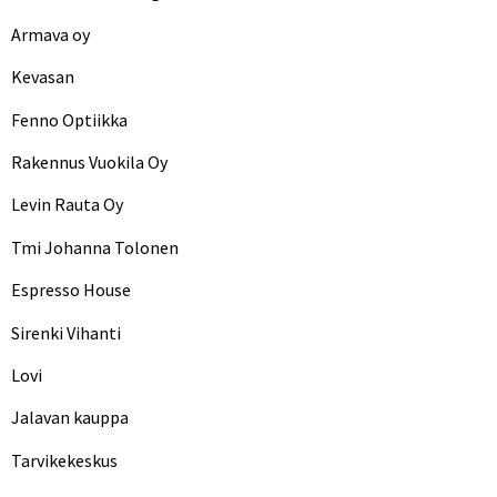
Armava oy
Kevasan
Fenno Optiikka
Rakennus Vuokila Oy
Levin Rauta Oy
Tmi Johanna Tolonen
Espresso House
Sirenki Vihanti
Lovi
Jalavan kauppa
Tarvikekeskus