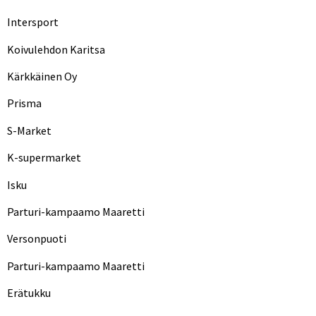
Intersport
Koivulehdon Karitsa
Kärkkäinen Oy
Prisma
S-Market
K-supermarket
Isku
Parturi-kampaamo Maaretti
Versonpuoti
Parturi-kampaamo Maaretti
Erätukku