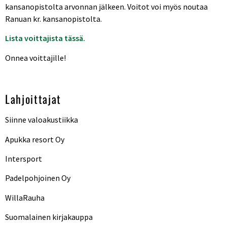
kansanopistolta arvonnan jälkeen. Voitot voi myös noutaa
Ranuan kr. kansanopistolta.
Lista voittajista tässä
.
Onnea voittajille!
Lahjoittajat
Siinne valoakustiikka
Apukka resort Oy
Intersport
Padelpohjoinen Oy
WillaRauha
Suomalainen kirjakauppa