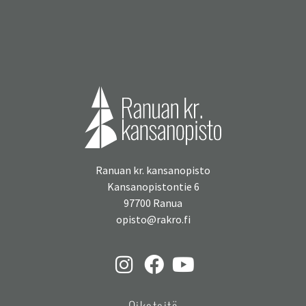
Ranuan kr. kansanopisto
Kansanopistontie 6
97700 Ranua
opisto@rakro.fi