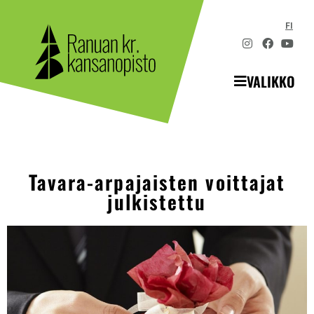
FI
VALIKKO
Tavara-arpajaisten voittajat
julkistettu