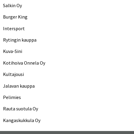
Salkin Oy
Burger King
Intersport
Rytingin kauppa
Kuva-Sini
Kotihoiva Onnela Oy
Kultajousi
Jalavan kauppa
Pelimies
Rauta suotula Oy
Kangaskukkula Oy