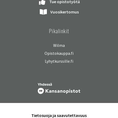
Tue opistotyötä
Vuosikertomus
Pikalinkit
Wilma
Opistokauppa.fi
Lyhytkurssille.fi
Tietosuoja ja saavutettavuus