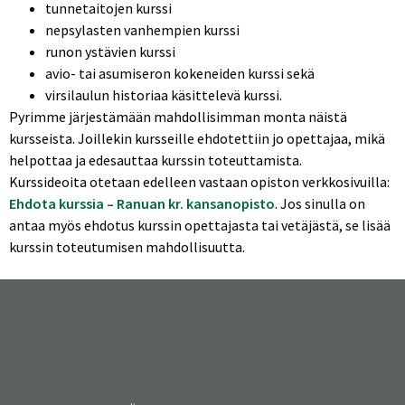
tunnetaitojen kurssi
nepsylasten vanhempien kurssi
runon ystävien kurssi
avio- tai asumiseron kokeneiden kurssi sekä
virsilaulun historiaa käsittelevä kurssi.
Pyrimme järjestämään mahdollisimman monta näistä
kursseista. Joillekin kursseille ehdotettiin jo opettajaa, mikä
helpottaa ja edesauttaa kurssin toteuttamista.
Kurssideoita otetaan edelleen vastaan opiston verkkosivuilla:
Ehdota kurssia – Ranuan kr. kansanopisto
. Jos sinulla on
antaa myös ehdotus kurssin opettajasta tai vetäjästä, se lisää
kurssin toteutumisen mahdollisuutta.