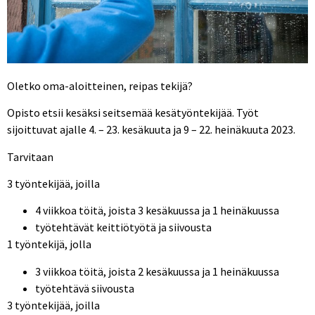
Oletko oma-aloitteinen, reipas tekijä?
Opisto etsii kesäksi seitsemää kesätyöntekijää. Työt
sijoittuvat ajalle 4. – 23. kesäkuuta ja 9 – 22. heinäkuuta 2023.
Tarvitaan
3 työntekijää, joilla
4 viikkoa töitä, joista 3 kesäkuussa ja 1 heinäkuussa
työtehtävät keittiötyötä ja siivousta
1 työntekijä, jolla
3 viikkoa töitä, joista 2 kesäkuussa ja 1 heinäkuussa
työtehtävä siivousta
3 työntekijää, joilla