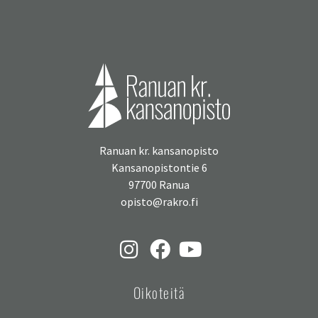
Ranuan kr. kansanopisto
Kansanopistontie 6
97700 Ranua
opisto@rakro.fi
Oikoteitä