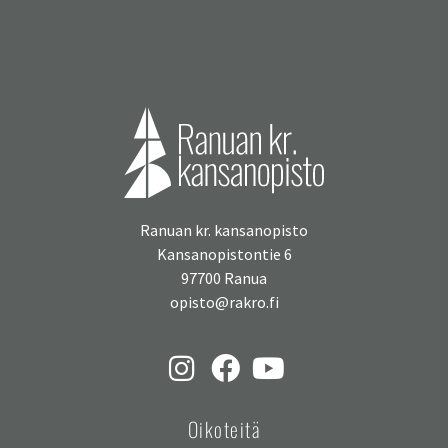
Ranuan kr. kansanopisto
Kansanopistontie 6
97700 Ranua
opisto@rakro.fi
Oikoteitä