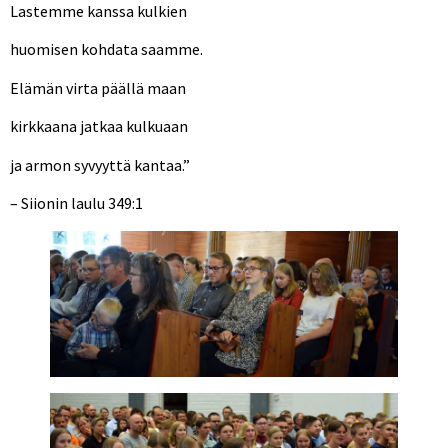
Lastemme kanssa kulkien
huomisen kohdata saamme.
Elämän virta päällä maan
kirkkaana jatkaa kulkuaan
ja armon syvyyttä kantaa.”
– Siionin laulu 349:1