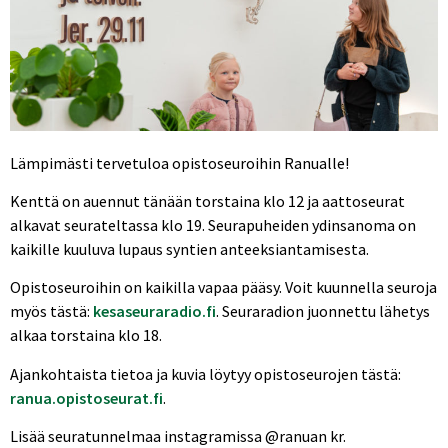
Lämpimästi tervetuloa opistoseuroihin Ranualle!
Kenttä on auennut tänään torstaina klo 12 ja aattoseurat
alkavat seurateltassa klo 19. Seurapuheiden ydinsanoma on
kaikille kuuluva lupaus syntien anteeksiantamisesta.
Opistoseuroihin on kaikilla vapaa pääsy. Voit kuunnella seuroja
myös tästä:
kesaseuraradio.fi
. Seuraradion juonnettu lähetys
alkaa torstaina klo 18.
Ajankohtaista tietoa ja kuvia löytyy opistoseurojen tästä:
ranua.opistoseurat.fi
.
Lisää seuratunnelmaa instagramissa @ranuan kr.