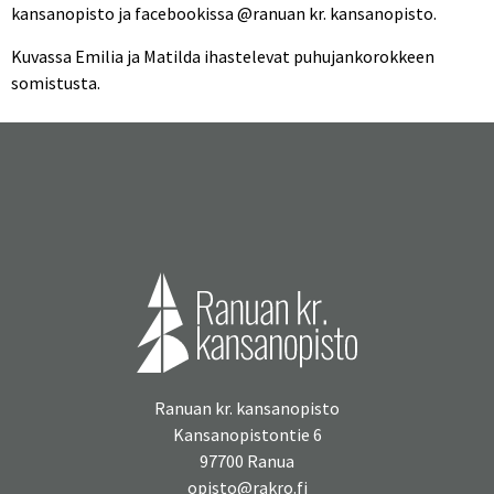
kansanopisto ja facebookissa @ranuan kr. kansanopisto.
Kuvassa Emilia ja Matilda ihastelevat puhujankorokkeen
somistusta.
Ranuan kr. kansanopisto
Kansanopistontie 6
97700 Ranua
opisto@rakro.fi