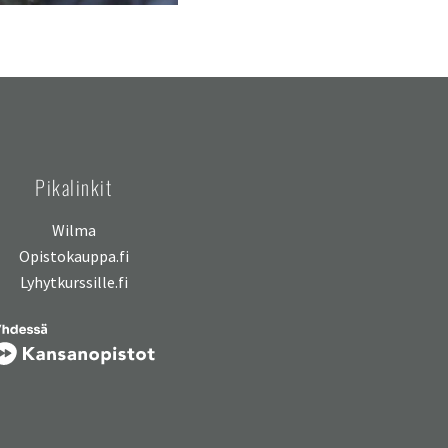
Pikalinkit
Wilma
Opistokauppa.fi
Lyhytkurssille.fi