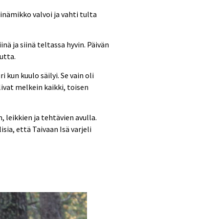
ämikko valvoi ja vahti tulta
ä ja siinä teltassa hyvin. Päivän
utta.
 kun kuulo säilyi. Se vain oli
livat melkein kaikki, toisen
leikkien ja tehtävien avulla.
sia, että Taivaan Isä varjeli