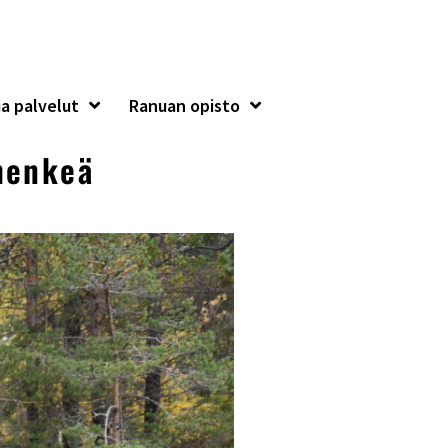
a palvelut
Ranuan opisto
shenkeä