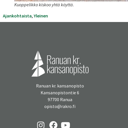
Kuoppelikko kiskoo yhtä köyttä.
Ajankohtaista
, 
Yleinen
Ranuan kr. kansanopisto
Kansanopistontie 6
97700 Ranua
opisto@rakro.fi