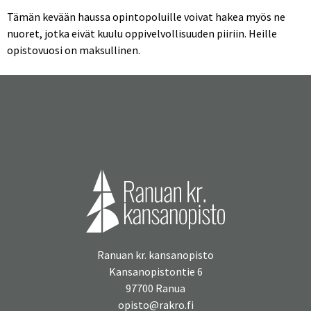
Tämän kevään haussa opintopoluille voivat hakea myös ne
nuoret, jotka eivät kuulu oppivelvollisuuden piiriin. Heille
opistovuosi on maksullinen.
Ranuan kr. kansanopisto
Kansanopistontie 6
97700 Ranua
opisto@rakro.fi