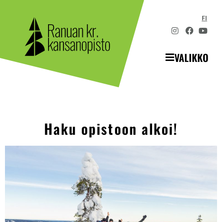
FI
VALIKKO
Haku opistoon alkoi!