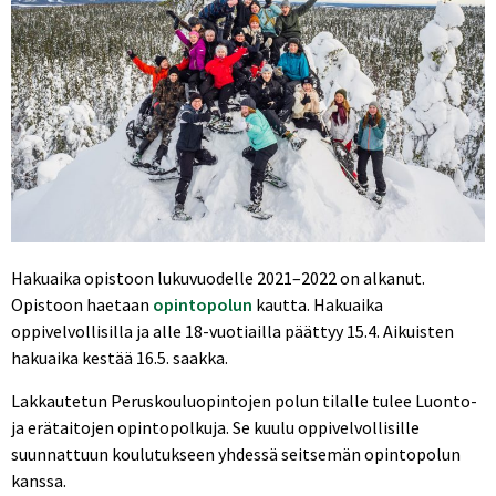
Hakuaika opistoon lukuvuodelle 2021–2022 on alkanut.
Opistoon haetaan
opintopolun
kautta. Hakuaika
oppivelvollisilla ja alle 18-vuotiailla päättyy 15.4. Aikuisten
hakuaika kestää 16.5. saakka.
Lakkautetun Peruskouluopintojen polun tilalle tulee Luonto-
ja erätaitojen opintopolkuja. Se kuulu oppivelvollisille
suunnattuun koulutukseen yhdessä seitsemän opintopolun
kanssa.