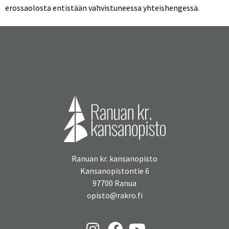
erossaolosta entistään vahvistuneessa yhteishengessä.
Ranuan kr. kansanopisto
Kansanopistontie 6
97700 Ranua
opisto@rakro.fi