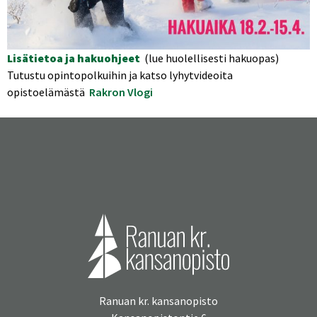
Lisätietoa ja hakuohjeet
(lue huolellisesti hakuopas)
Tutustu opintopolkuihin ja katso lyhytvideoita
opistoelämästä
Rakron Vlogi
Ranuan kr. kansanopisto