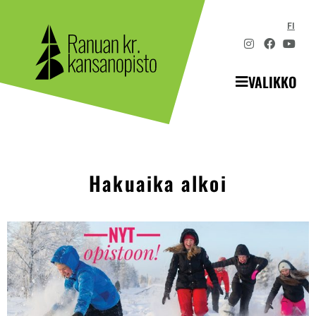
FI
VALIKKO
Hakuaika alkoi