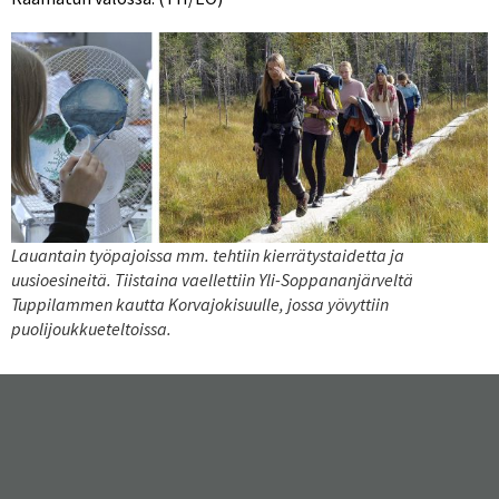
Lauantain työpajoissa mm. tehtiin kierrätystaidetta ja
uusioesineitä. Tiistaina vaellettiin Yli-Soppananjärveltä
Tuppilammen kautta Korvajokisuulle, jossa yövyttiin
puolijoukkueteltoissa.