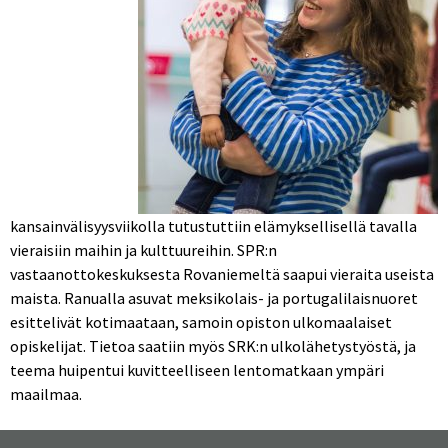
kansainvälisyysviikolla tutustuttiin elämyksellisellä tavalla
vieraisiin maihin ja kulttuureihin. SPR:n
vastaanottokeskuksesta Rovaniemeltä saapui vieraita useista
maista. Ranualla asuvat meksikolais- ja portugalilaisnuoret
esittelivät kotimaataan, samoin opiston ulkomaalaiset
opiskelijat. Tietoa saatiin myös SRK:n ulkolähetystyöstä, ja
teema huipentui kuvitteelliseen lentomatkaan ympäri
maailmaa.