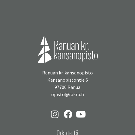
Ranuan kr. kansanopisto
Kansanopistontie 6
97700 Ranua
opisto@rakro.fi
Oikoteitä