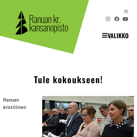
FI
VALIKKO
Tule kokoukseen!
Ranuan
kristillinen