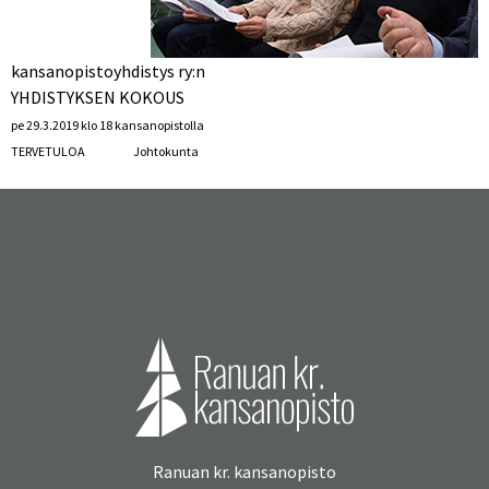
kansanopistoyhdistys ry:n
YHDISTYKSEN KOKOUS
pe 29.3.2019 klo 18 kansanopistolla
TERVETULOA Johtokunta
Ranuan kr. kansanopisto