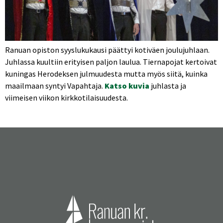
Ranuan opiston syyslukukausi päättyi kotiväen joulujuhlaan.
Juhlassa kuultiin erityisen paljon laulua. Tiernapojat kertoivat
kuningas Herodeksen julmuudesta mutta myös siitä, kuinka
maailmaan syntyi Vapahtaja.
Katso kuvia
juhlasta ja
viimeisen viikon kirkkotilaisuudesta.