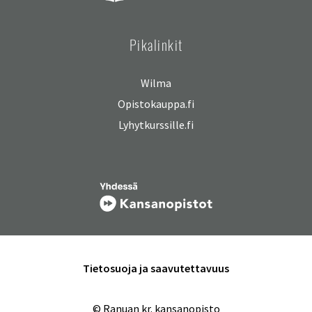
Pikalinkit
Wilma
Opistokauppa.fi
Lyhytkurssille.fi
Tietosuoja ja saavutettavuus
© Ranuan kr. kansanopisto