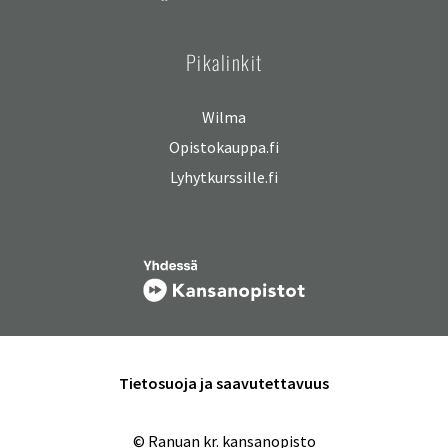
Pikalinkit
Wilma
Opistokauppa.fi
Lyhytkurssille.fi
Tietosuoja ja saavutettavuus
© Ranuan kr. kansanopisto