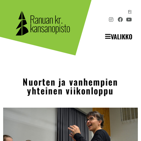
FI
VALIKKO
Nuorten ja vanhempien
yhteinen viikonloppu