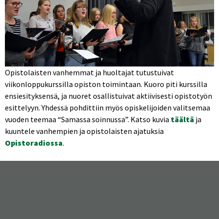
Opistolaisten vanhemmat ja huoltajat tutustuivat
viikonloppukurssilla opiston toimintaan. Kuoro piti kurssilla
ensiesityksensä, ja nuoret osallistuivat aktiivisesti opistotyön
esittelyyn. Yhdessä pohdittiin myös opiskelijoiden valitsemaa
vuoden teemaa “Samassa soinnussa”. Katso kuvia
täältä
ja
kuuntele vanhempien ja opistolaisten ajatuksia
Opistoradiossa
.