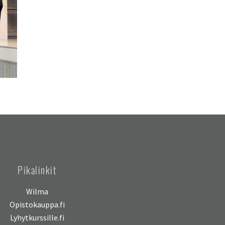
Pikalinkit
Wilma
Opistokauppa.fi
Lyhytkurssille.fi