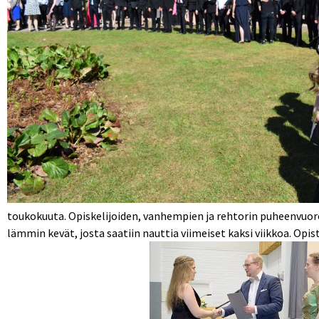
toukokuuta. Opiskelijoiden, vanhempien ja rehtorin puheenvuoroja
lämmin kevät, josta saatiin nauttia viimeiset kaksi viikkoa. Opi