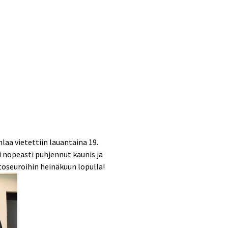
aa vietettiin lauantaina 19.
i nopeasti puhjennut kaunis ja
stoseuroihin heinäkuun lopulla!