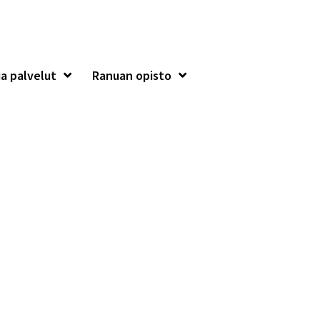
a palvelut
Ranuan opisto