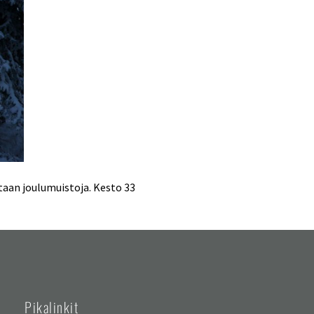
taan joulumuistoja. Kesto 33
Pikalinkit