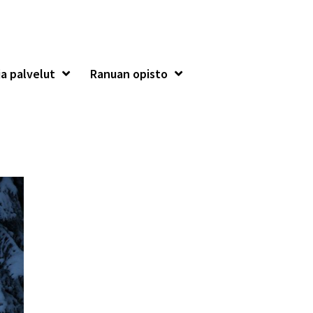
a palvelut
Ranuan opisto