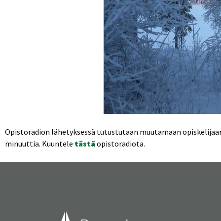
Opistoradion lähetyksessä tutustutaan muutamaan opiskelijaan j
minuuttia. Kuuntele
tästä
opistoradiota.