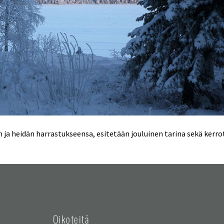
a heidän harrastukseensa, esitetään jouluinen tarina sekä kerro
Oikoteitä