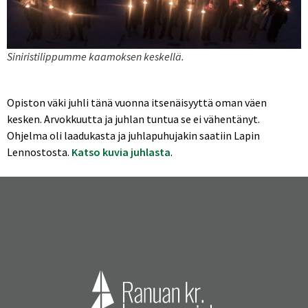
Siniristilippumme kaamoksen keskellä.
Opiston väki juhli tänä vuonna itsenäisyyttä oman väen
kesken. Arvokkuutta ja juhlan tuntua se ei vähentänyt.
Ohjelma oli laadukasta ja juhlapuhujakin saatiin Lapin
Lennostosta.
Katso kuvia juhlasta
.