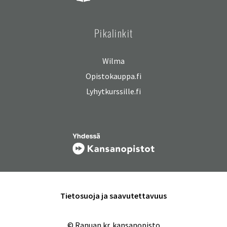
Pikalinkit
Wilma
Opistokauppa.fi
Lyhytkurssille.fi
Tietosuoja ja saavutettavuus
© Ranuan kr. kansanopisto