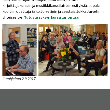
kirjoittajakurssin ja musiikkikurssilaisten esityksiä. Lopuksi
kuultiin opettaja Esko Jurvelinin ja säestäjä Jukka Jurvelinin
yhteisesitys.
Tutustu syksyn kurssitarjontaan!
Iltaohjelma 2.9.2017