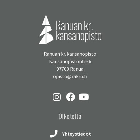
Ranuan kr. kansanopisto
Kansanopistontie 6
97700 Ranua
opisto@rakro.fi
Oikoteitä
Yhteystiedot