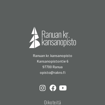
Ranuan kr. kansanopisto
Kansanopistontie 6
97700 Ranua
opisto@rakro.fi
Oikoteitä